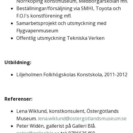
Norrköping konstmuseum, Medborgarskolan mfl.
Beställningar/försäljning via SMHI, Toyota och
F.O.I's konstförening mfl.
Samarbetsprojekt och utsmyckning med
Flygvapenmuseum
Offentlig utsmyckning Tekniska Verken
Utbildning:
Liljeholmen Folkhögskolas Konstskola, 2011-2012
Referenser:
Lena Wiklund, konstkonsulent, Östergötlands
Museum.
lena.wiklund@ostergotlandsmuseum.se
Peter Widén, gallerist på Galleri Blå.