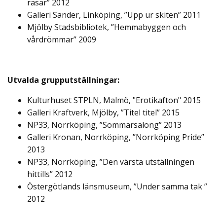
rasar” 2012
Galleri Sander, Linköping, ”Upp ur skiten” 2011
Mjölby Stadsbibliotek, ”Hemmabyggen och
vårdrömmar” 2009
Utvalda grupputställningar:
Kulturhuset STPLN, Malmö, "Erotikafton" 2015
Galleri Kraftverk, Mjölby, ”Titel titel” 2015
NP33, Norrköping, ”Sommarsalong” 2013
Galleri Kronan, Norrköping, ”Norrköping Pride”
2013
NP33, Norrköping, ”Den värsta utställningen
hittills” 2012
Östergötlands länsmuseum, ”Under samma tak ”
2012