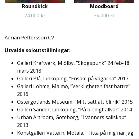
Roundkick
Moodboard
24 000 kr
34 000 kr
Adrian Pettersson CV
Utvalda soloutställningar:
Galleri Kraftverk, Mjölby, ”Skogspunk” 24 feb-18
mars 2018
Galleri Blå, Linköping, ”Ensam på vägarna” 2017
Galleri Lohme, Malmö, "Verkligheten fast bättre"
2016
Östergötlands Museum, ”Mitt sätt att bli rik” 2015
Galleri Sander, Linköping, ”På blodigt allvar” 2014
Urban Artroom, Göteborg, ”I vänners sällskap”
2013
Konstgalleri Vättern, Motala, ”Titta på mig när jag