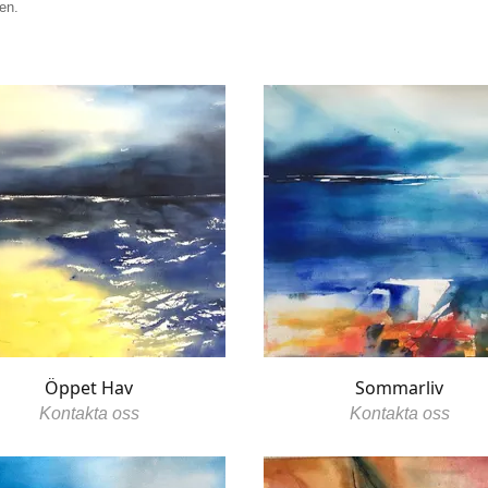
gen.
Öppet Hav
Sommarliv
Kontakta oss
Kontakta oss