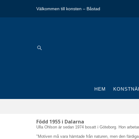
Välkommen till konsten – Båstad
HEM
KONSTNÄ
Född 1955 i Dalarna
Ulla Ohlson är sedan 1974 bosatt i Göteborg. Hon arbetar 
"Motiven må vara hämtade från naturen, men den färdiga b