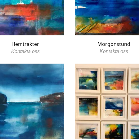
Hemtrakter
Morgonstund
Kontakta oss
Kontakta oss