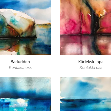
Badudden
Kärleksklippa
Kontakta oss
Kontakta oss