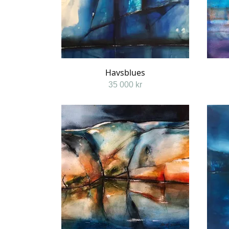
Havsblues
35 000 kr