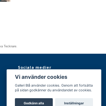
ka Tecknare.
Sociala medier
Vi använder cookies
Facebook
Instagram
Galleri Blå använder cookies. Genom att fortsätta
på sidan godkänner du användandet av cookies.
Godkänn alla
Inställningar