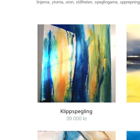
linjerna, ytorna, oron, stillheten, speglingarna, upprepnin
Klippspegling
39 000 kr