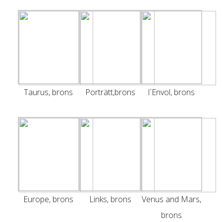
Taurus, brons
Porträtt,brons
l´Envol, brons
Europe, brons
Links, brons
Venus and Mars,
brons