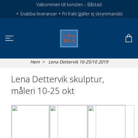
Välkommen till konsten – Båstad
+ Snabba leveranser + Fri frakt (gäller ej skrymmande)
Hem
Lena Dettervik 10-25/10 2019
Lena Dettervik skulptur,
måleri 10-25 okt