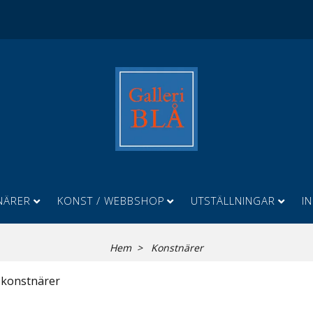
NÄRER
KONST / WEBBSHOP
UTSTÄLLNINGAR
I
Hem
Konstnärer
0 konstnärer