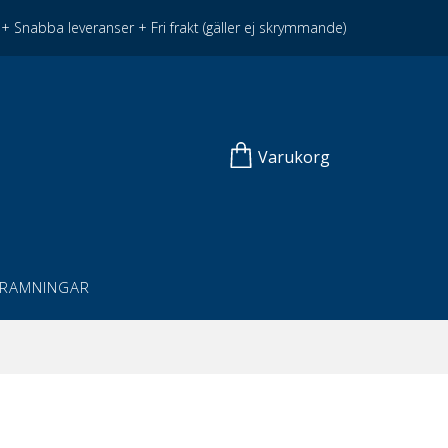
+ Snabba leveranser + Fri frakt (gäller ej skrymmande)
Varukorg
NRAMNINGAR