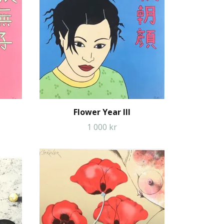
Flower Year III
1 000 kr