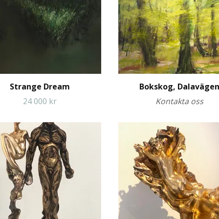
Strange Dream
Bokskog, Dalaväge
24 000 kr
Kontakta oss