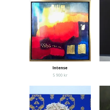
Intense
5 900 kr