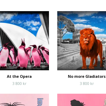
At the Opera
No more Gladiators
3 800 kr
3 800 kr