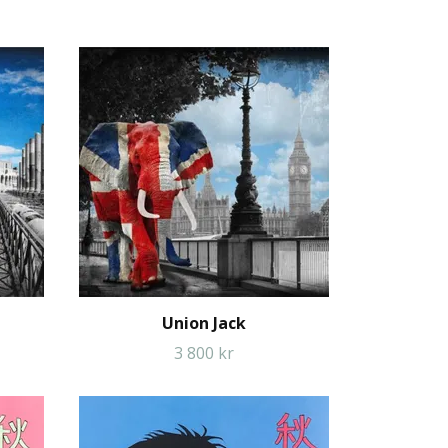
Union Jack
3 800 kr