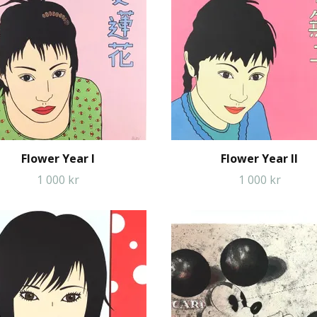
Flower Year I
Flower Year II
1 000 kr
1 000 kr