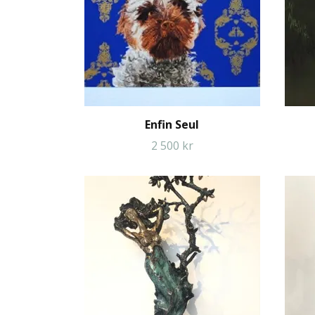
Enfin Seul
2 500 kr