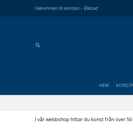
Välkommen till konsten – Båstad
HEM
KONST
I vår webbshop hittar du konst från över 5