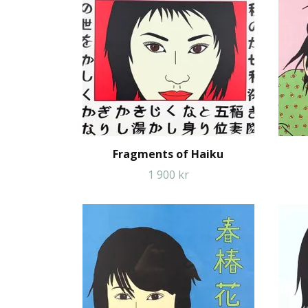
Fragments of Haiku
1 900 kr