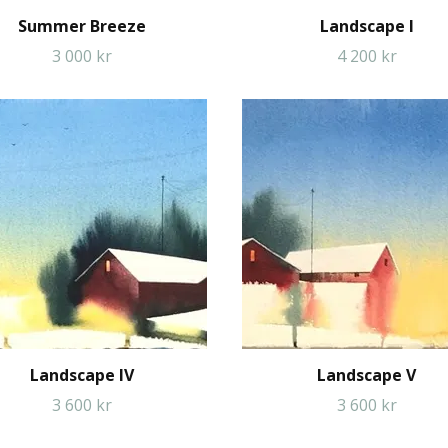
Summer Breeze
Landscape I
3 000 kr
4 200 kr
Landscape IV
Landscape V
3 600 kr
3 600 kr