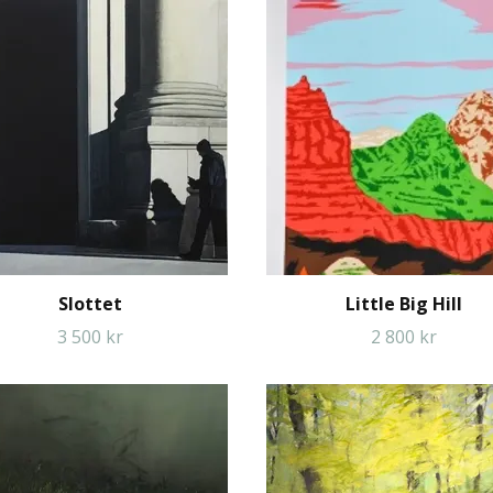
Slottet
Little Big Hill
3 500 kr
2 800 kr