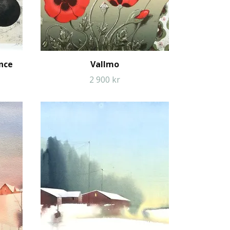
ence
Vallmo
2 900 kr