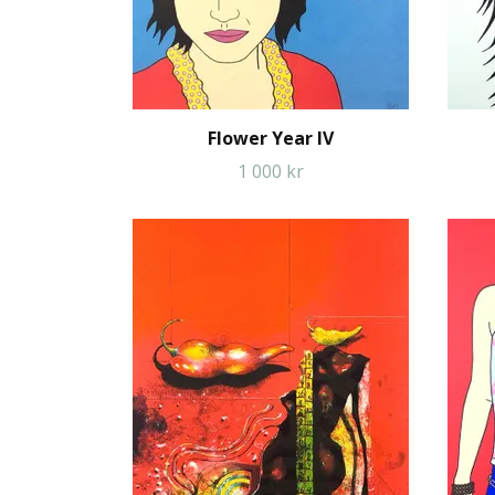
Flower Year IV
1 000 kr