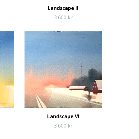
Landscape II
3 600 kr
Landscape VI
3 600 kr