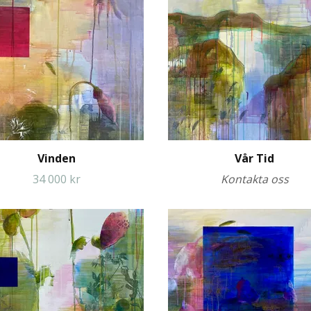
Vinden
Vår Tid
34 000 kr
Kontakta oss