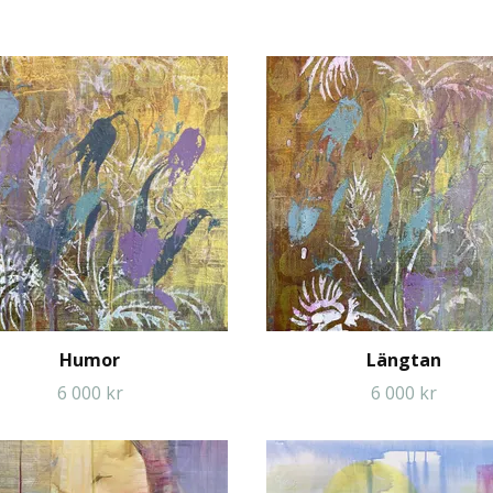
Humor
Längtan
6 000 kr
6 000 kr