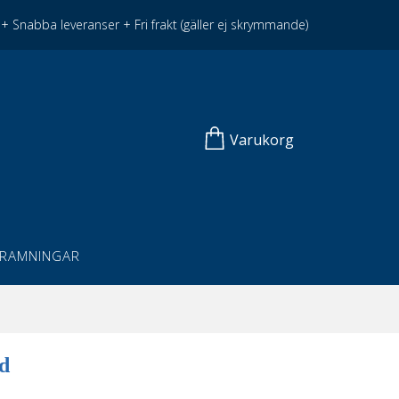
+ Snabba leveranser + Fri frakt (gäller ej skrymmande)
Varukorg
NRAMNINGAR
nd