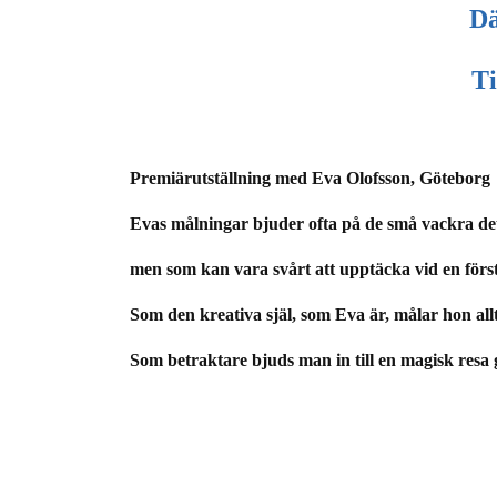
Dä
Ti
Premiärutställning med Eva Olofsson, Göteborg
Evas målningar bjuder ofta på de små vackra de
men som kan vara svårt att upptäcka vid en först
Som den kreativa själ, som Eva är, målar hon allti
Som betraktare bjuds man in till en magisk resa 