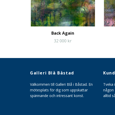
Back Again
32 000 kr
Galleri Blå Båstad
Kund
Välkommen till Galleri Blå i Båstad. En
Tveka 
mötesplats för dig som uppskattar
någon f
spännande och intressant konst.
alltid 