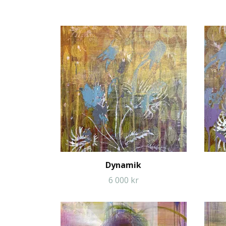
Dynamik
6 000 kr