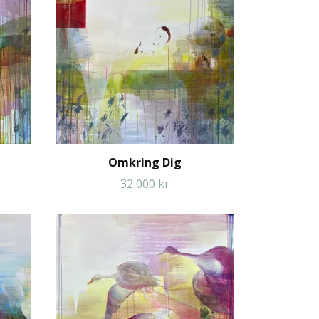
Omkring Dig
32 000 kr