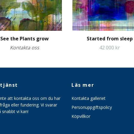
See the Plants grow
Started from sleep
Kontakta oss
42 000 kr
tjänst
Läs mer
inte att kontakta oss om du har
Kontakta galleriet
råga eller fundering. Vi svarar
Personuppgiftspolicy
så snabbt vi kan!
Köpvillkor