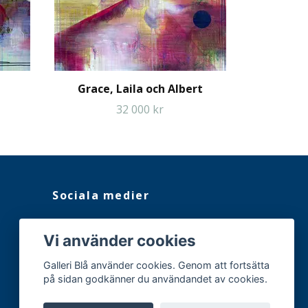
Grace, Laila och Albert
32 000 kr
Sociala medier
Facebook
Vi använder cookies
Instagram
Galleri Blå använder cookies. Genom att fortsätta
på sidan godkänner du användandet av cookies.