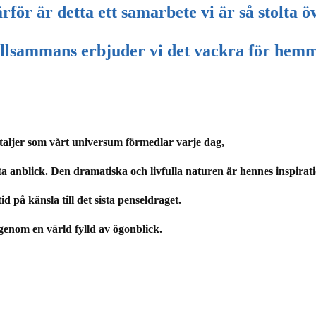
rför är detta ett samarbete vi är så stolta ö
llsammans erbjuder vi det vackra för hem
taljer som vårt universum förmedlar varje dag,
a anblick. Den dramatiska och livfulla naturen är hennes inspirati
d på känsla till det sista penseldraget.
genom en värld fylld av ögonblick.