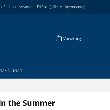
+ Snabba leveranser + Fri frakt (gäller ej skrymmande)
Varukorg
NRAMNINGAR
 in the Summer