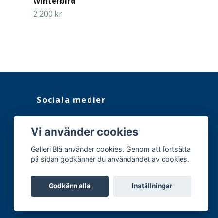
Winterbird
The Mist
2 200 kr
4 200 kr
Sociala medier
Facebook
Vi använder cookies
Instagram
Galleri Blå använder cookies. Genom att fortsätta
på sidan godkänner du användandet av cookies.
Godkänn alla
Inställningar