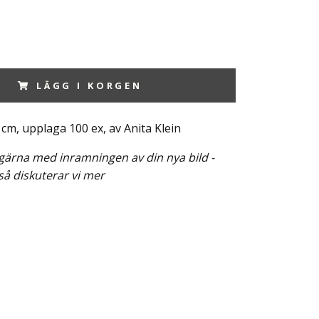
LÄGG I KORGEN
 cm, upplaga 100 ex, av Anita Klein
g gärna med inramningen av din nya bild -
så diskuterar vi mer