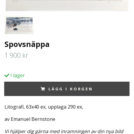
Spovsnäppa
1 900 kr
I lager
LÄGG I KORGEN
Litografi, 63x40 ex, upplaga 290 ex,
av Emanuel Bernstone
Vi hjälper dig gärna med inramningen av din nya bild