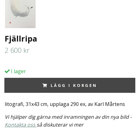
Fjällripa
2 600 kr
I lager
LÄGG I KORGEN
litografi, 31x43 cm, upplaga 290 ex, av Karl Mårtens
Vi hjälper dig gärna med inramningen av din nya bild -
Kontakta oss
så diskuterar vi mer