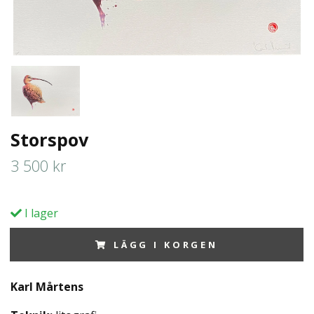
Storspov
3 500 kr
I lager
LÄGG I KORGEN
Karl Mårtens