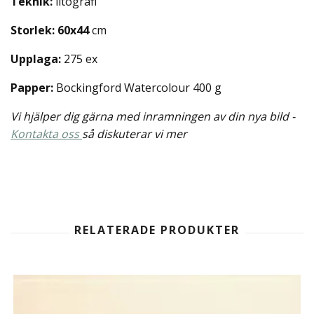
Teknik:
litografi
Storlek: 60x44
cm
Upplaga:
275 ex
Papper:
Bockingford Watercolour 400 g
Vi hjälper dig gärna med inramningen av din nya bild -
Kontakta oss
så diskuterar vi mer