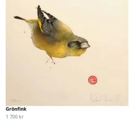
Grönfink
1 700 kr