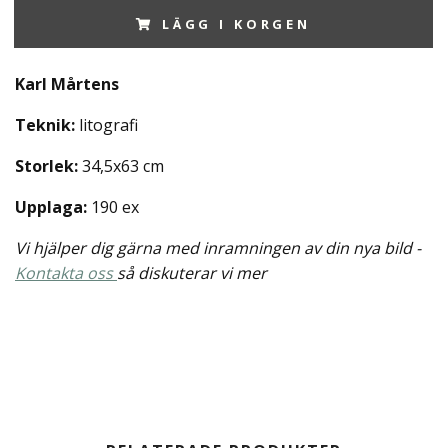
LÄGG I KORGEN
Karl Mårtens
Teknik:
litografi
Storlek:
34,5x63 cm
Upplaga:
190 ex
Vi hjälper dig gärna med inramningen av din nya bild -
Kontakta oss
så diskuterar vi mer