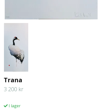
Trana
3 200 kr
I lager