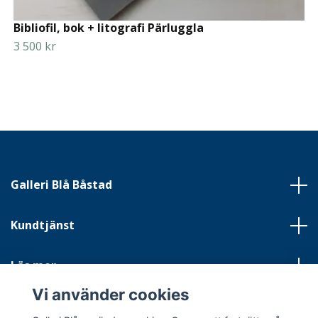
Bibliofil, bok + litografi Pärluggla
3 500 kr
Galleri Blå Båstad
Kundtjänst
Läs mer
Vi använder cookies
Sociala medier