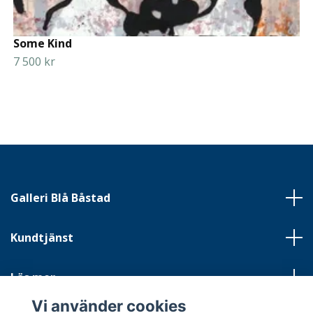
Some Kind
7 500 kr
Galleri Blå Båstad
Kundtjänst
Läs mer
Vi använder cookies