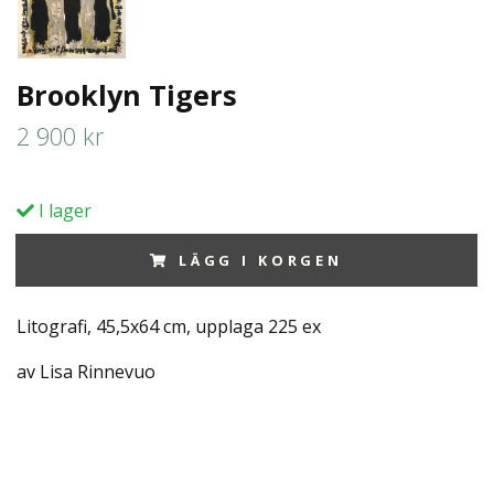
Brooklyn Tigers
2 900 kr
I lager
LÄGG I KORGEN
Litografi, 45,5x64 cm, upplaga 225 ex
av Lisa Rinnevuo