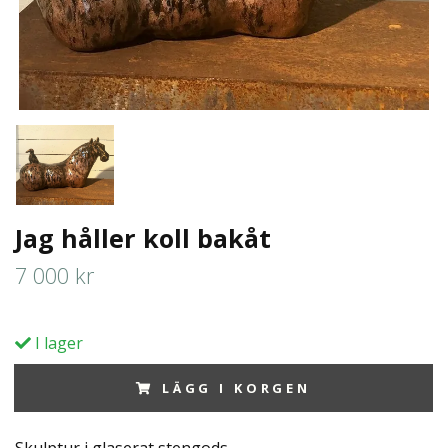
Jag håller koll bakåt
7 000 kr
I lager
LÄGG I KORGEN