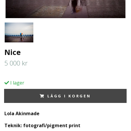
Nice
5 000 kr
I lager
LÄGG I KORGEN
Lola Akinmade
Teknik:
fotografi/pigment print