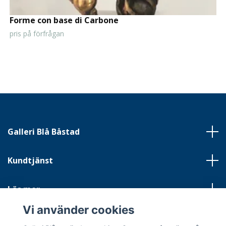
Forme con base di Carbone
pris på förfrågan
Galleri Blå Båstad
Kundtjänst
Läs mer
Vi använder cookies
Sociala medier