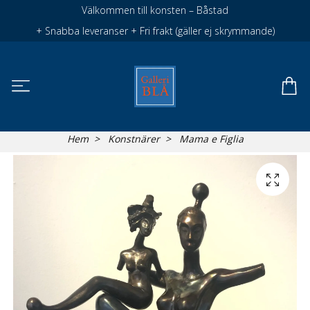
Välkommen till konsten – Båstad
+ Snabba leveranser + Fri frakt (gäller ej skrymmande)
Hem
Konstnärer
Mama e Figlia