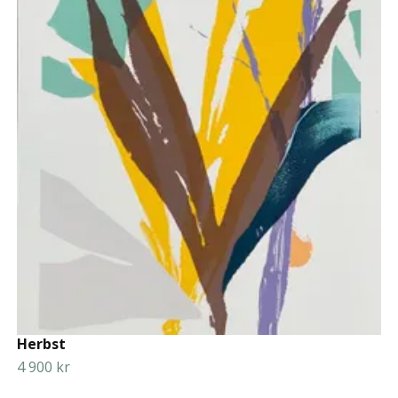
Herbst
4 900 kr