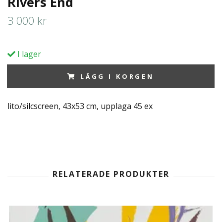
Rivers End
3 000 kr
I lager
LÄGG I KORGEN
lito/silcscreen, 43x53 cm, upplaga 45 ex