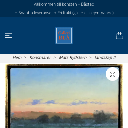
Välkommen till konsten – Båstad
+ Snabba leveranser + Fri frakt (gäller ej skrymmande)
Hem
Konstnärer
Mats Rydstern
landskap II