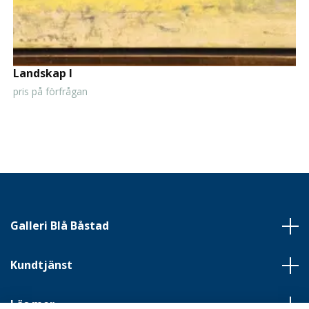
Landskap I
pris på förfrågan
Galleri Blå Båstad
Kundtjänst
Läs mer