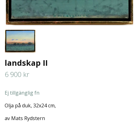
landskap II
6 900 kr
Ej tillgänglig fn
Olja på duk, 32x24 cm,
av Mats Rydstern