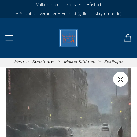
Välkommen till konsten – Båstad
+ Snabba leveranser + Fri frakt (gäller ej skrymmande)
Hem
Konstnärer
Mikael Kihlman
Kvällsljus