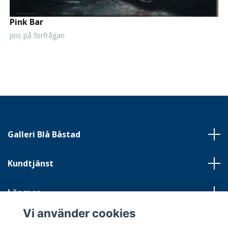
Pink Bar
pris på förfrågan
Galleri Blå Båstad
Kundtjänst
Läs mer
Vi använder cookies
Sociala medier