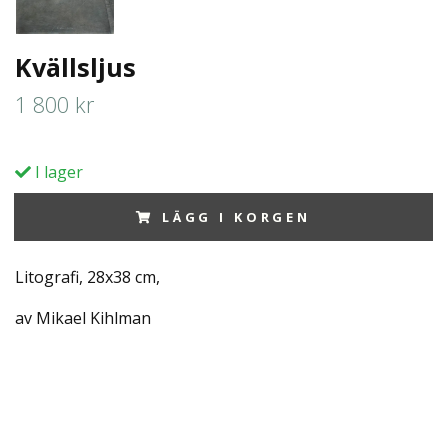
Kvällsljus
1 800 kr
I lager
LÄGG I KORGEN
Litografi, 28x38 cm,
av Mikael Kihlman