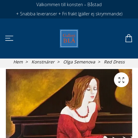
Välkommen till konsten – Båstad
+ Snabba leveranser + Fri frakt (gäller ej skrymmande)
Hem
Konstnärer
Olga Semenova
Red Dress