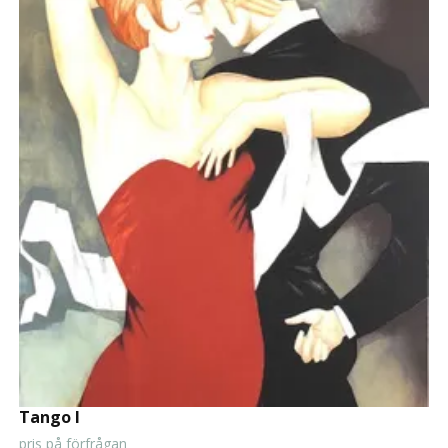
Tango I
pris på förfrågan