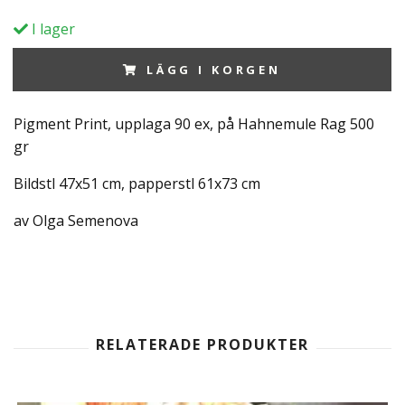
I lager
LÄGG I KORGEN
Pigment Print, upplaga 90 ex, på Hahnemule Rag 500
gr
Bildstl 47x51 cm, papperstl 61x73 cm
av Olga Semenova