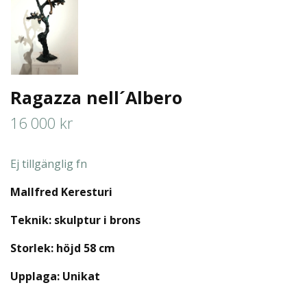
Ragazza nell´Albero
16 000 kr
Ej tillgänglig fn
Mallfred Keresturi
Teknik: skulptur i brons
Storlek: höjd 58 cm
Upplaga:
Unikat