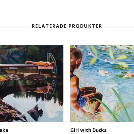
Lake
Girl with Ducks