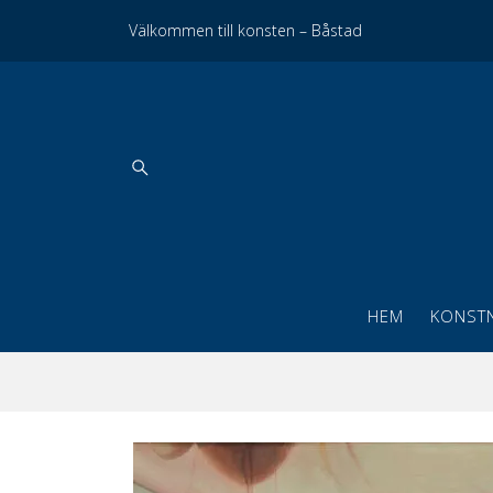
Välkommen till konsten – Båstad
HEM
KONST