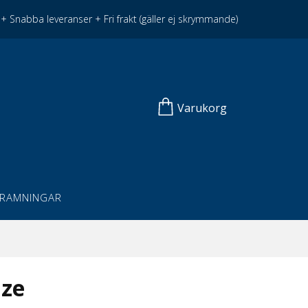
+ Snabba leveranser + Fri frakt (gäller ej skrymmande)
Varukorg
NRAMNINGAR
aze