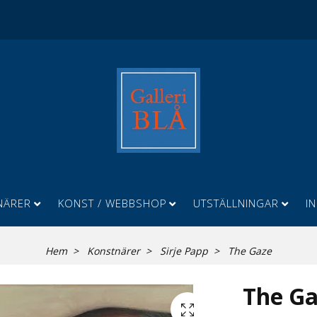
NÄRER
KONST / WEBBSHOP
UTSTÄLLNINGAR
I
Hem
Konstnärer
Sirje Papp
The Gaze
The G