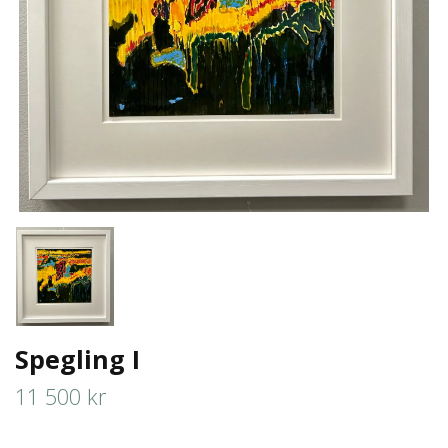
Spegling I
11 500 kr