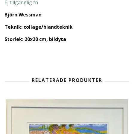
Ej tillgänglig fn
Björn Wessman
Teknik: collage/blandteknik
Storlek: 20x20 cm, bildyta