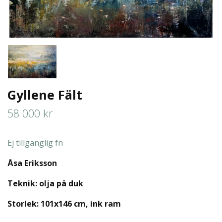
Gyllene Fält
58 000 kr
Ej tillgänglig fn
Åsa Eriksson
Teknik: olja på duk
Storlek: 101x146 cm
, ink ram