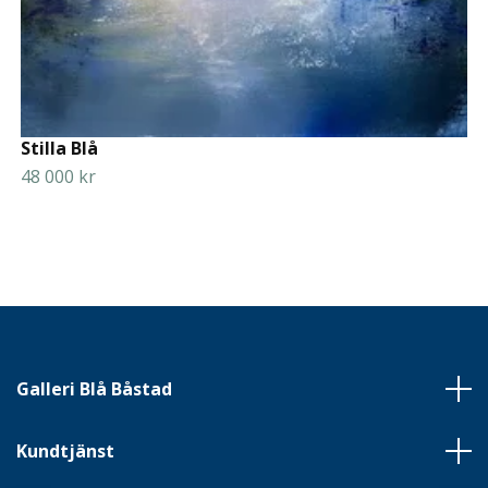
Stilla Blå
48 000 kr
Galleri Blå Båstad
Kundtjänst