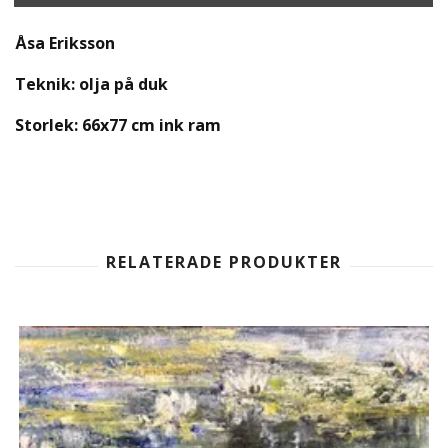
Åsa Eriksson
Teknik: olja på duk
Storlek: 66x77 cm ink ram