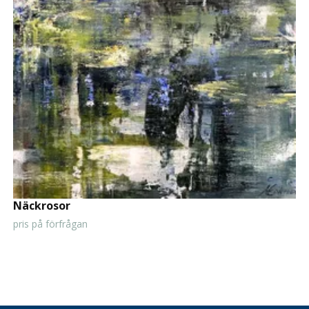
Näckrosor
pris på förfrågan