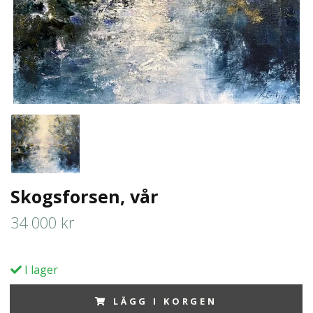
Skogsforsen, vår
34 000 kr
I lager
LÄGG I KORGEN