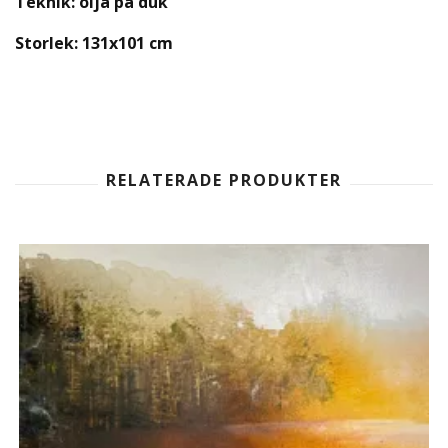
Teknik: olja på duk
Storlek: 131x101 cm