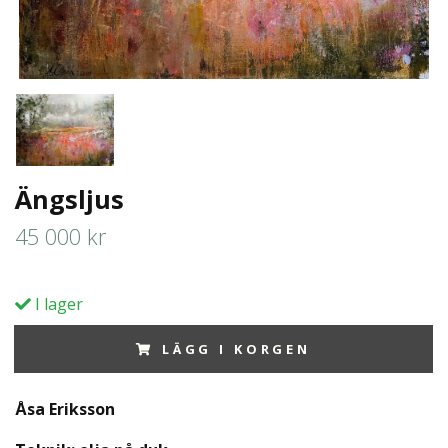
Ängsljus
45 000 kr
I lager
LÄGG I KORGEN
Åsa Eriksson