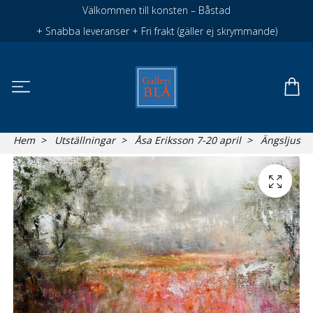
Välkommen till konsten – Båstad
+ Snabba leveranser + Fri frakt (gäller ej skrymmande)
Hem
Utställningar
Åsa Eriksson 7-20 april
Ängsljus