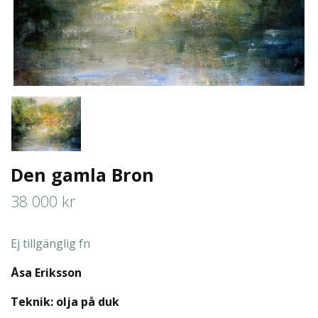
Den gamla Bron
38 000 kr
Ej tillgänglig fn
Åsa Eriksson
Teknik: olja på duk