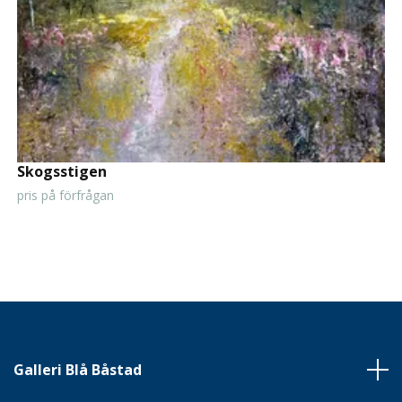
Skogsstigen
pris på förfrågan
Galleri Blå Båstad