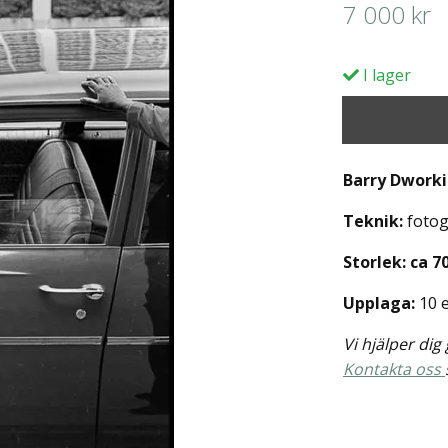
7 000 kr
I lager
Barry Dwork
Teknik:
fotog
Storlek: ca 7
Upplaga:
10 
Vi hjälper di
Kontakta oss