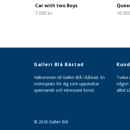
Car with two Boys
Queen
7 000 kr
16 000
Galleri Blå Båstad
Kund
Välkommen till Galleri Blå i Båstad. En
Tveka 
mötesplats för dig som uppskattar
någon f
spännande och intressant konst.
alltid 
© 2026 Galleri Blå