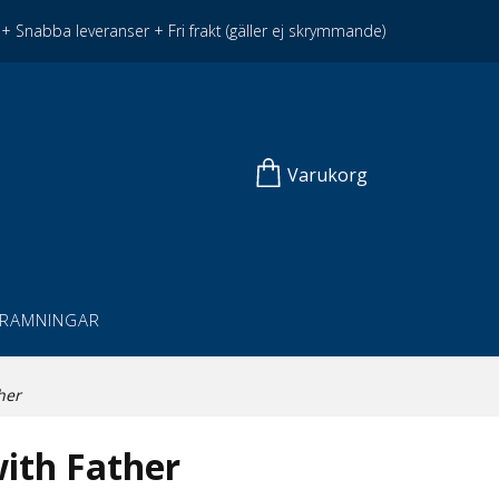
+ Snabba leveranser + Fri frakt (gäller ej skrymmande)
Varukorg
NRAMNINGAR
her
ith Father