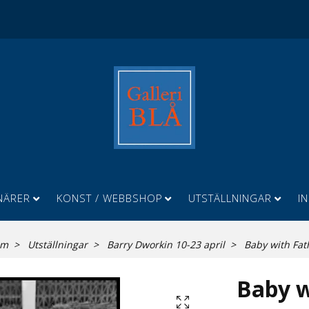
NÄRER
KONST / WEBBSHOP
UTSTÄLLNINGAR
I
em
Utställningar
Barry Dworkin 10-23 april
Baby with Fat
Baby w