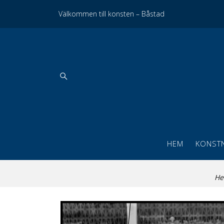
Välkommen till konsten – Båstad
HEM
KONST
H