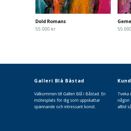
Dold Romans
Geme
55 000 kr
55 000
Galleri Blå Båstad
Kund
Välkommen till Galleri Blå i Båstad. En
Tveka 
mötesplats för dig som uppskattar
någon f
spännande och intressant konst.
alltid 