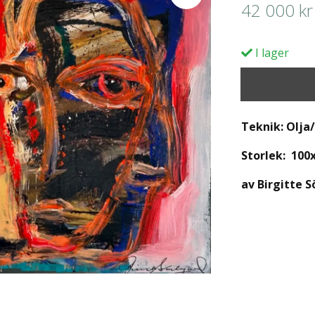
42 000 kr
I lager
Teknik: Olja
Storlek: 100
av Birgitte 