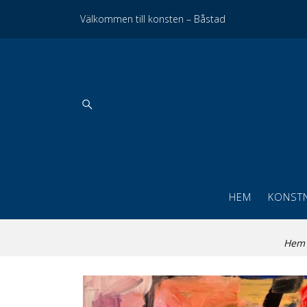
Välkommen till konsten – Båstad
HEM
KONST
Hem