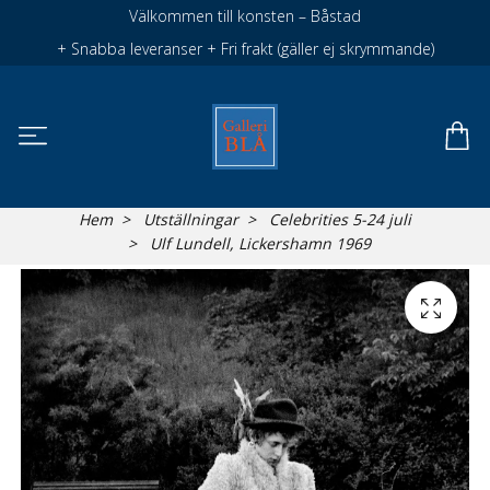
Välkommen till konsten – Båstad
+ Snabba leveranser + Fri frakt (gäller ej skrymmande)
Hem
Utställningar
Celebrities 5-24 juli
Ulf Lundell, Lickershamn 1969