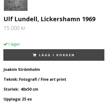
Ulf Lundell, Lickershamn 1969
15 000 kr
I lager
LÄGG I KORGEN
Joakim Strömholm
Teknik: Fotografi / Fine art print
Storlek: 40x50 cm
Upplaga:
25 ex