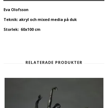
Eva Olofsson
Teknik:
akryl och mixed media på duk
Storlek:
60x1
00 cm