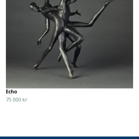
Echo
75 000 kr