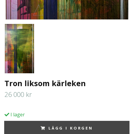
Tron liksom kärleken
26 000 kr
I lager
LÄGG I KORGEN