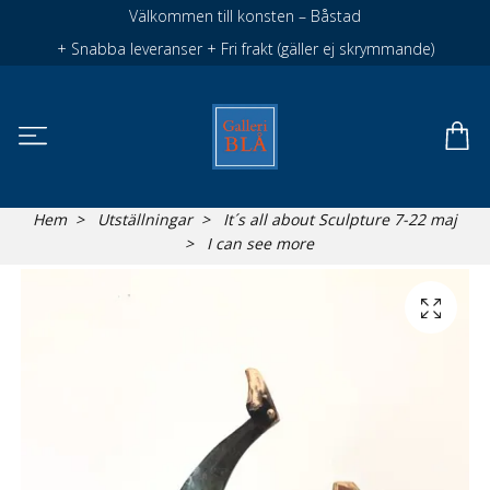
Välkommen till konsten – Båstad
+ Snabba leveranser + Fri frakt (gäller ej skrymmande)
Hem
Utställningar
It´s all about Sculpture 7-22 maj
I can see more