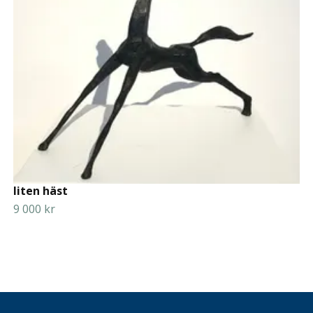
liten häst
9 000 kr