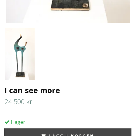
I can see more
24 500 kr
I lager
LÄGG I KORGEN