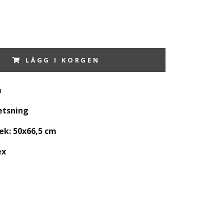
LÄGG I KORGEN
m
etsning
ek: 50x66,5 cm
ex