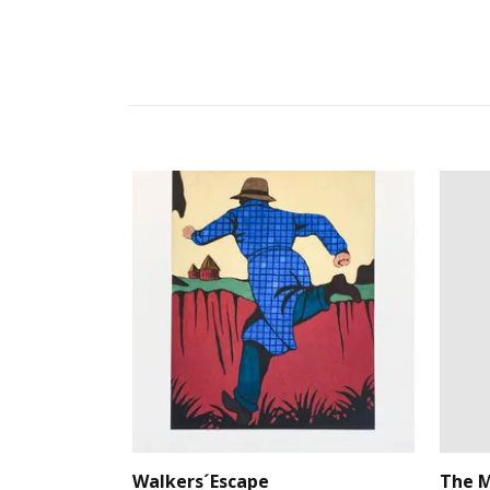
Walkers´Escape
The 