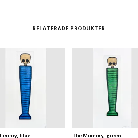
Mummy, blue
The Mummy, green