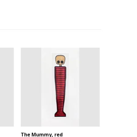
The Mummy, red
Blue Skull