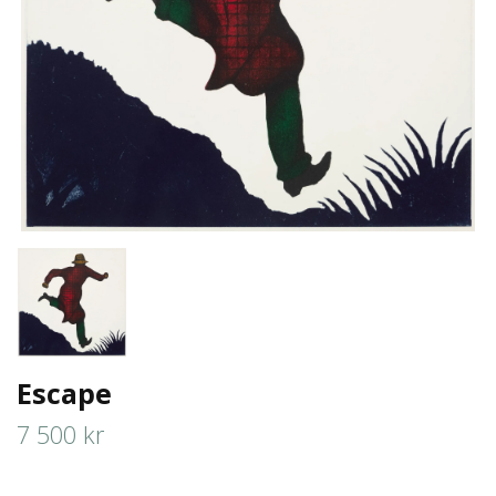
Escape
7 500 kr