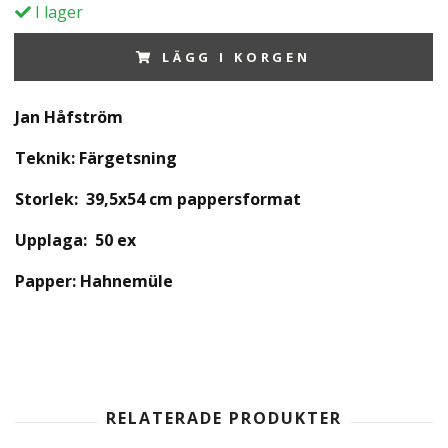
I lager
LÄGG I KORGEN
Jan Håfström
Teknik: Färgetsning
Storlek: 39,5x54 cm pappersformat
Upplaga:
50 ex
Papper: Hahnemüle