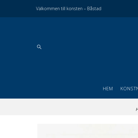
Välkommen till konsten – Båstad
HEM
KONST