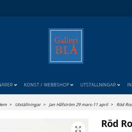
NÄRER
KONST / WEBBSHOP
UTSTÄLLNINGAR
I
Hem
Utställningar
Jan Håfström 29 mars-11 april
Röd Roc
Röd R