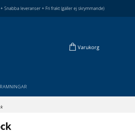
+ Snabba leveranser + Fri frakt (gäller ej skrymmande)
Varukorg
NRAMNINGAR
k
ock