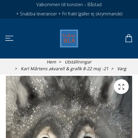
Välkommen till konsten – Båstad
+ Snabba leveranser + Fri frakt (gäller ej skrymmande)
Hem
Utställningar
Karl Mårtens akvarell & grafik 8-22 maj -21
Varg