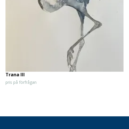
Trana III
pris på förfrågan