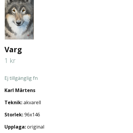
Varg
1 kr
Ej tillgänglig fn
Karl Mårtens
Teknik:
akvarell
Storlek:
96x146
Upplaga:
original