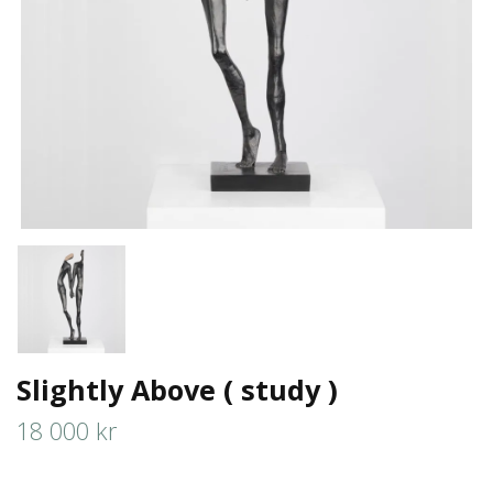
Slightly Above ( study )
18 000 kr