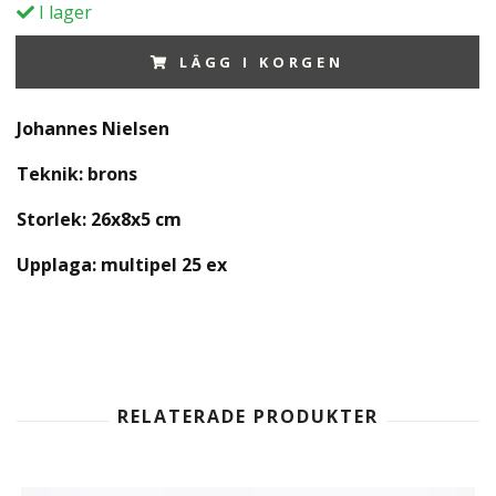
I lager
LÄGG I KORGEN
Johannes Nielsen
Teknik: brons
Storlek: 26x8x5 cm
Upplaga: multipel
25
ex