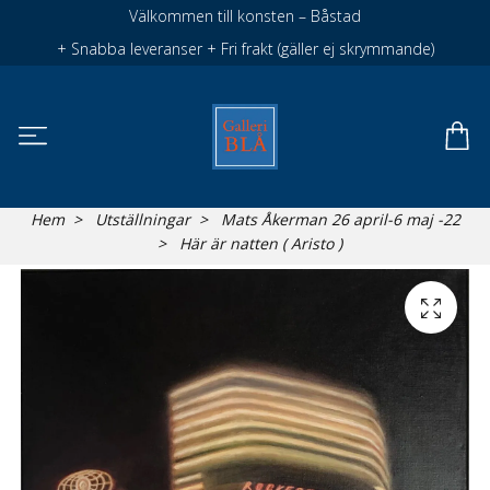
Välkommen till konsten – Båstad
+ Snabba leveranser + Fri frakt (gäller ej skrymmande)
Hem
Utställningar
Mats Åkerman 26 april-6 maj -22
Här är natten ( Aristo )