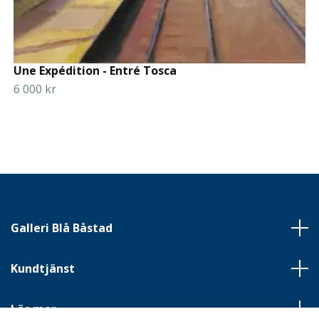
Une Expédition - Entré Tosca
6 000 kr
Galleri Blå Båstad
Kundtjänst
Läs mer