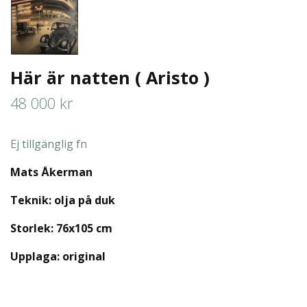
Här är natten ( Aristo )
48 000 kr
Ej tillgänglig fn
Mats Åkerman
Teknik: olja på duk
Storlek: 76x105 cm
Upplaga: original