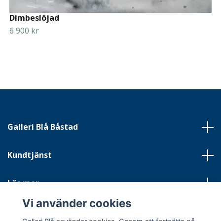
Dimbeslöjad
6 900 kr
Galleri Blå Båstad
Kundtjänst
Läs mer
Vi använder cookies
Sociala medier