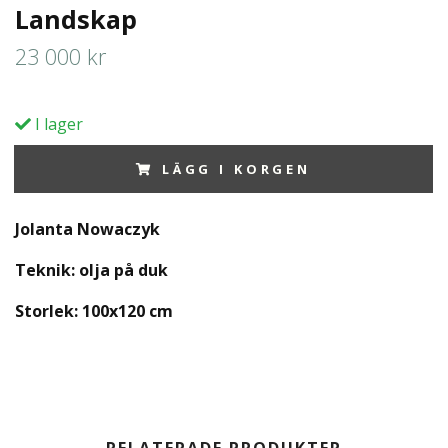
Landskap
23 000 kr
I lager
LÄGG I KORGEN
Jolanta Nowaczyk
Teknik: olja på duk
Storlek: 100x120 cm