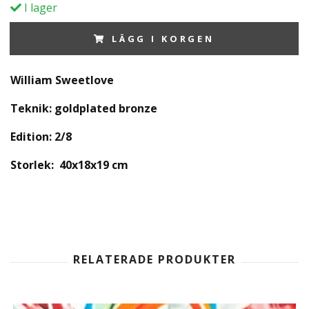
I lager
LÄGG I KORGEN
William Sweetlove
Teknik: goldplated bronze
Edition: 2/8
Storlek: 40x18x19 cm