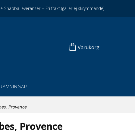
+ Snabba leveranser + Fri frakt (gäller ej skrymmande)
Varukorg
NRAMNINGAR
es, Provence
es, Provence