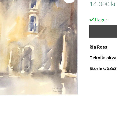
14 000 kr
I lager
Ria Roes
Teknik: akva
Storlek: 53x