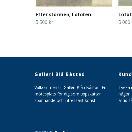
Efter stormen, Lofoten
Lofot
5 500 kr
5 000 
Galleri Blå Båstad
Kund
Välkommen till Galleri Blå i Båstad. En
Tveka 
mötesplats för dig som uppskattar
någon f
spännande och intressant konst.
alltid 