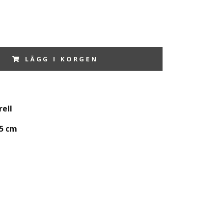
LÄGG I KORGEN
rell
35 cm