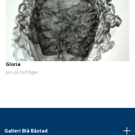
Gloria
pris på förfrågan
Galleri Blå Båstad