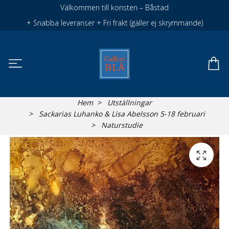
Välkommen till konsten – Båstad
+ Snabba leveranser + Fri frakt (gäller ej skrymmande)
Hem
Utställningar
Sackarias Luhanko & Lisa Abelsson 5-18 februari
Naturstudie