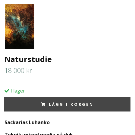
Naturstudie
18 000 kr
I lager
LÄGG I KORGEN
Sackarias Luhanko
Teknik: mixed media på duk