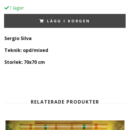
I lager
LÄGG I KORGEN
Sergio Silva
Teknik: opd/mixed
Storlek: 70x70 cm