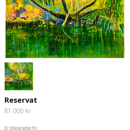
Reservat
81 000 kr
Ej tillgänglig fn