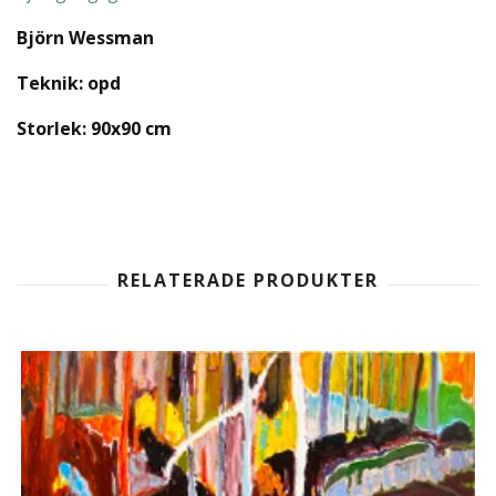
Björn Wessman
Teknik: opd
Storlek: 90x90 cm