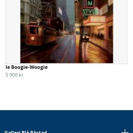
le Boogie-Woogie
5 900 kr
Galleri Blå Båstad