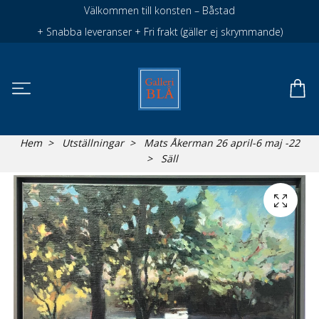
Välkommen till konsten – Båstad
+ Snabba leveranser + Fri frakt (gäller ej skrymmande)
Hem
Utställningar
Mats Åkerman 26 april-6 maj -22
Säll