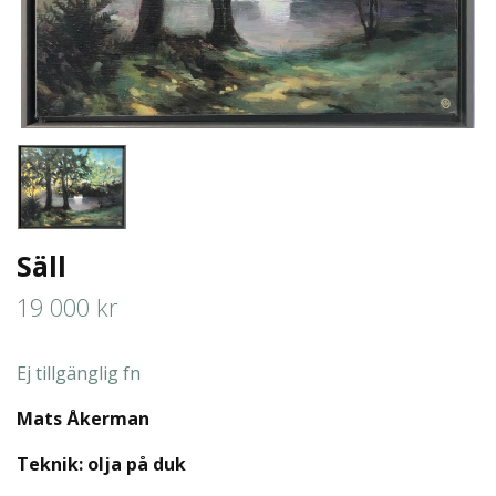
Säll
19 000 kr
Ej tillgänglig fn
Mats Åkerman
Teknik: olja på duk