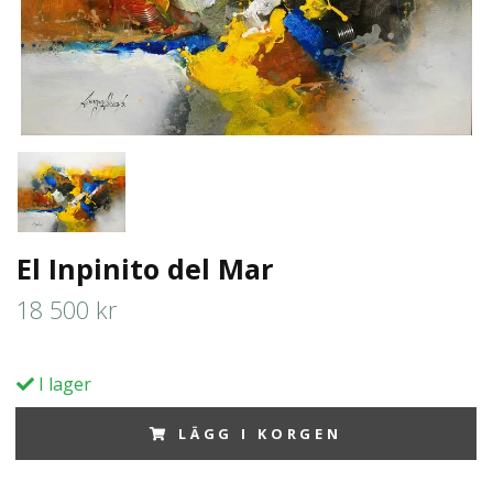
El Inpinito del Mar
18 500 kr
I lager
LÄGG I KORGEN